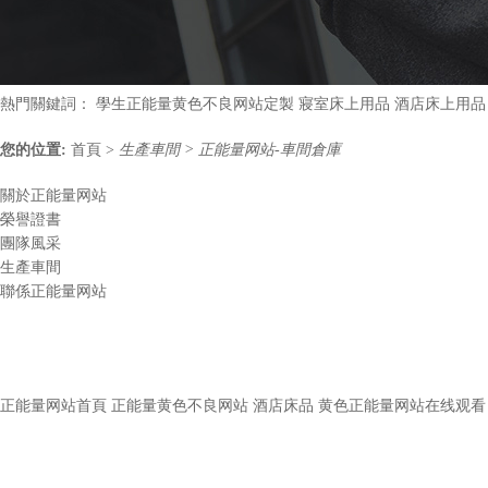
熱門關鍵詞：
學生正能量黄色不良网站定製
寢室床上用品
酒店床上用品
您的位置:
首頁
>
生產車間
>
正能量网站-車間倉庫
關於正能量网站
榮譽證書
團隊風采
生產車間
聯係正能量网站
正能量网站首頁
正能量黄色不良网站
酒店床品
黄色正能量网站在线观看